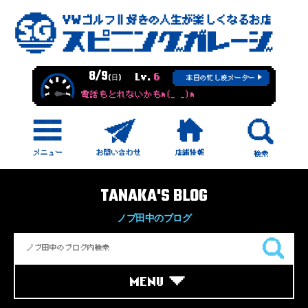
8/9
Lv.
6
(日)
本日の忙し度メーター
電話もとれないかもm(_ _)m
TANAKA'S BLOG
ノブ田中のブログ
MENU