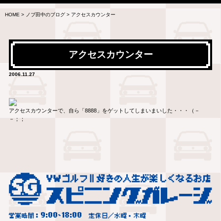
HOME
>
ノブ田中のブログ
>
アクセスカウンター
アクセスカウンター
2006.11.27
アクセスカウンターで、自ら「8888」をゲットしてしまいまいした・・・（－
－；；
9:00
18:00
営業時間：
~
定休日／水曜・木曜