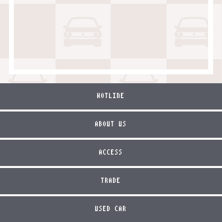
HOTLINE
ABOUT US
ACCESS
TRADE
USED CAR