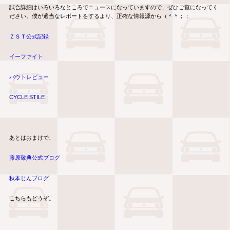
試合詳細はいろいろなところでニュースになっていますので、ぜひご覧になってく
ださい。僕が適当なレポートをするより、正確な情報源から（＾＾；；
ＺＳＴ公式記録
イーファイト
バウトレビュー
CYCLE STILE
あとはおまけで、
藤原敬典公式ブログ
秋本じんブログ
こちらもどうぞ。