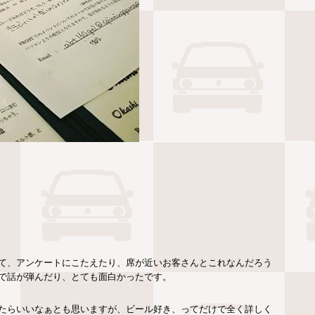
て、アンケートにこたえたり、席が近いお客さんとこれなんだろう
で話が弾んだり、とても面白かったです。
たらいいなぁとも思いますが、ビール好き、ってだけで全く詳しく