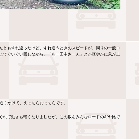
んともすれ違ったけど、すれ違うときのスピードが、周りの一般ロ
じでぐいぐい回しながら、「あー田中さーん」とか爽やかに息が上
0分近くかけて、えっちらおっちらです。
ぐれて動きも軽くなりましたが、この坂をみんなロードのギヤ比で