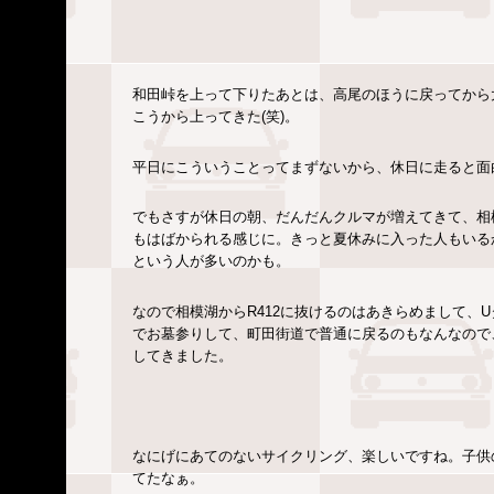
和田峠を上って下りたあとは、高尾のほうに戻ってから
こうから上ってきた(笑)。
平日にこういうことってまずないから、休日に走ると面
でもさすが休日の朝、だんだんクルマが増えてきて、相
もはばかられる感じに。きっと夏休みに入った人もいるか
という人が多いのかも。
なので相模湖からR412に抜けるのはあきらめまして、
でお墓参りして、町田街道で普通に戻るのもなんなので
してきました。
なにげにあてのないサイクリング、楽しいですね。子供
てたなぁ。