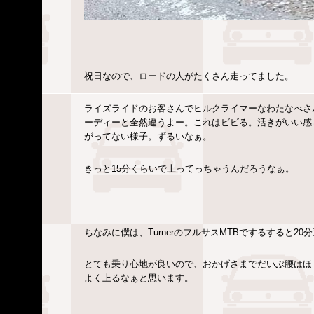
祝日なので、ロードの人がたくさん走ってました。
ライズライドのお客さんでヒルクライマーなわたなべさ
ーディーと全然違うよー。これはビビる。活きがいい感
がってない様子。ずるいなぁ。
きっと15分くらいで上ってっちゃうんだろうなぁ。
ちなみに僕は、TurnerのフルサスMTBでするすると2
とても乗り心地が良いので、おかげさまでだいぶ腰はほ
よく上るなぁと思います。