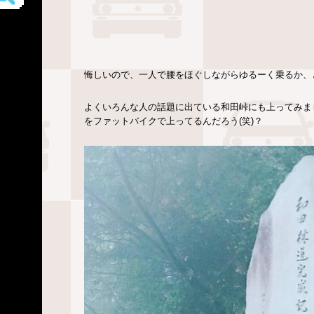
悔しいので、一人で腰をほぐしながらゆるーく乗るか、
よくいろんな人の話題に出ている和田峠にも上ってみま
をファットバイクで上ってるんだろう(笑)？