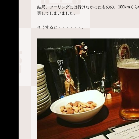
結局、ツーリングには行けなかったものの、100kmく
実してしまいました。
そうすると・・・・・・、