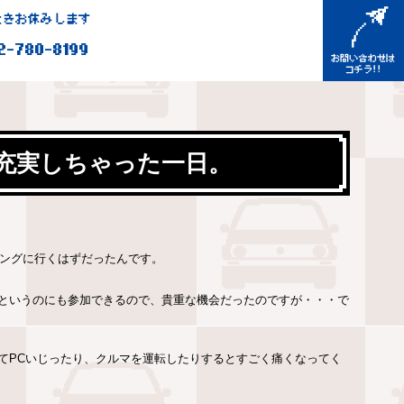
きお休みします
2-780-8199
充実しちゃった一日。
リングに行くはずだったんです。
というのにも参加できるので、貴重な機会だったのですが・・・で
てPCいじったり、クルマを運転したりするとすごく痛くなってく