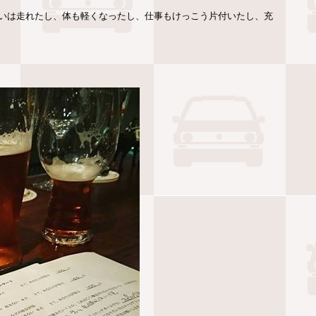
らいは走れたし、体も軽くなったし、仕事もけっこう片付いたし、充