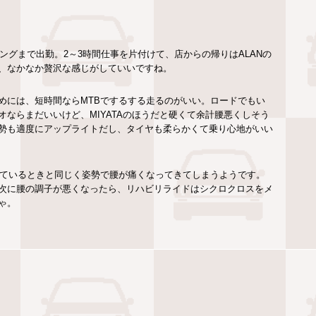
ングまで出勤。2～3時間仕事を片付けて、店からの帰りはALANの
、なかなか贅沢な感じがしていいですね。
めには、短時間ならMTBでするする走るのがいい。ロードでもい
ならまだいいけど、MIYATAのほうだと硬くて余計腰悪くしそう
勢も適度にアップライトだし、タイヤも柔らかくて乗り心地がいい
っているときと同じく姿勢で腰が痛くなってきてしまうようです。
次に腰の調子が悪くなったら、リハビリライドはシクロクロスをメ
ゃ。