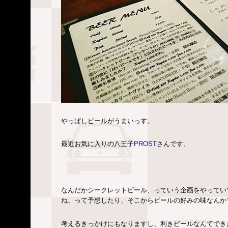
やっぱしビールがうまいっす。
最近お気に入りの八王子
PROST
さんです。
なんだかシークレットビール、っていう企画をやってい
ね、って予想したり、そこからビールの好みの味なんか
考えるきっかけにもなりますし、利きビールなんてでき