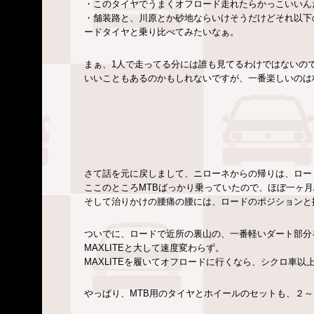
・このタイヤでうまくオフロード走れたらかっこいいん
・舗装路と、川原とか砂地ならいけそうだけどそれ以下
ードタイヤと乗り比べてみたいなぁ。
まぁ、1人で走ってる分には誰も見てるわけではないの
いいこともあるのかもしれないですが、一番楽しいのは
さて話を元に戻しまして、ニローネからの帰りは、ロード
ここのところMTBばっかり乗っていたので、ほぼ一ヶ
そして治りかけの腰痛の腰には、ロードのポジションと
ついでに、ロードで近所の裏山の、一番軽いダート部分
MAXLITEと大して速度変わらず。
MAXLITEを履いてオフロードに行くなら、シクロ車
やっぱり、MTB用のタイヤとホイールのセットも、２