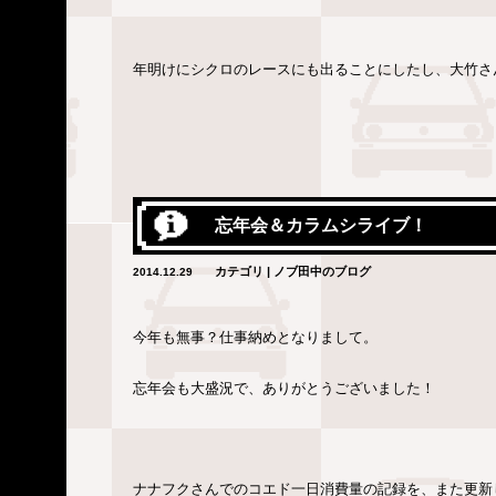
年明けにシクロのレースにも出ることにしたし、大竹さ
忘年会＆カラムシライブ！
カテゴリ | ノブ田中のブログ
2014.12.29
今年も無事？仕事納めとなりまして。
忘年会も大盛況で、ありがとうございました！
ナナフクさんでのコエド一日消費量の記録を、また更新