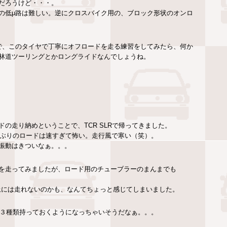
だろうけど・・・。
の低μ路は難しい。逆にクロスバイク用の、ブロック形状のオンロ
で、このタイヤで丁寧にオフロードを走る練習をしてみたら、何か
林道ツーリングとかロングライドなんでしょうね。
の走り納めということで、TCR SLRで帰ってきました。
月ぶりのロードは速すぎて怖い。走行風で寒い（笑）。
振動はきついなぁ。。。
を走ってみましたが、ロード用のチューブラーのまんまでも
以上には走れないのかも、なんてちょっと感じてしまいました。
～３種類持っておくようになっちゃいそうだなぁ。。。