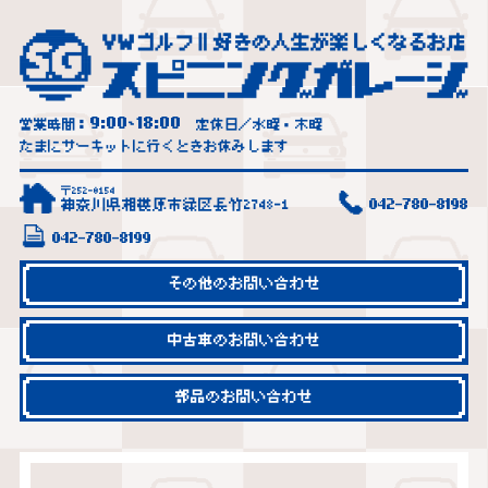
9:00
18:00
営業時間：
~
定休日／水曜・木曜
たまにサーキットに行くときお休みします
〒252-0154
神奈川県相模原市緑区長竹2748-1
042-780-8198
042-780-8199
その他のお問い合わせ
中古車のお問い合わせ
部品のお問い合わせ