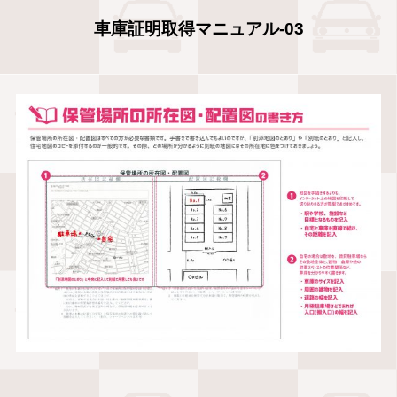
車庫証明取得マニュアル-03