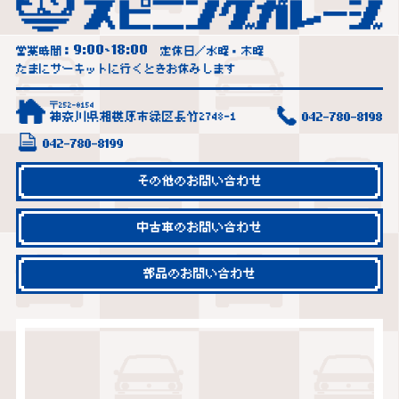
9:00
18:00
営業時間：
~
定休日／水曜・木曜
たまにサーキットに行くときお休みします
〒252-0154
神奈川県相模原市緑区長竹2748-1
042-780-8198
042-780-8199
その他のお問い合わせ
中古車のお問い合わせ
部品のお問い合わせ