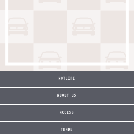
HOTLINE
ABOUT US
ACCESS
TRADE