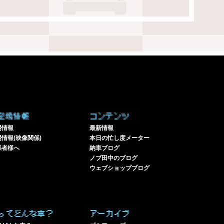
登場情報
コンテンツ
場情報
最新情報
情報(映像関係)
本日の忙し度メーター
係者様へ
納車ブログ
ノブ田中のブログ
ウェブショップブログ
ってどんな車？
アーカイブ