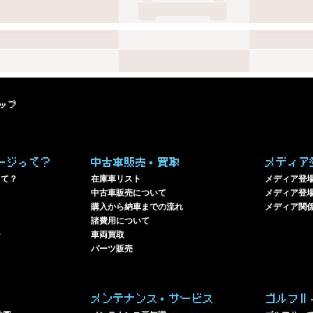
ップ
ージって？
中古車販売・買取
メディア
って？
在庫車リスト
メディア登
中古車販売について
メディア登場
購入から納車までの流れ
メディア関
諸費用について
ー
車両買取
パーツ販売
メンテナンス・サービス
ゴルフⅡ