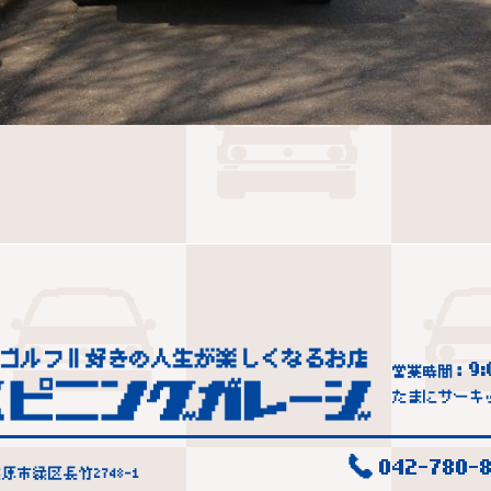
9:
営業時間：
たまにサーキ
042-780-8
市緑区長竹2748-1