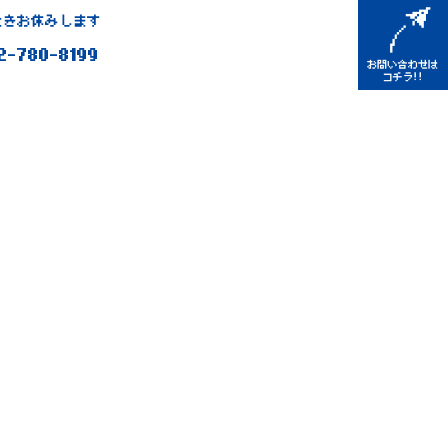
きお休みします
2-780-8199