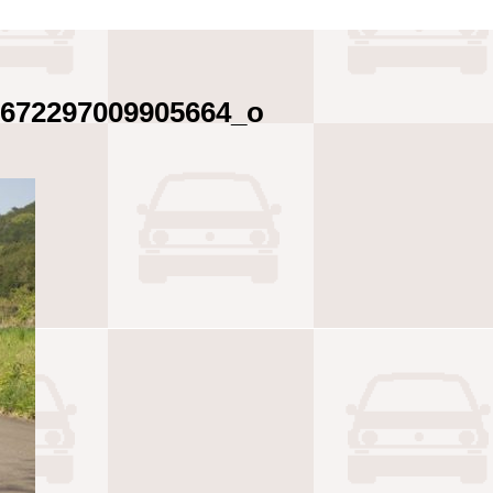
9672297009905664_o