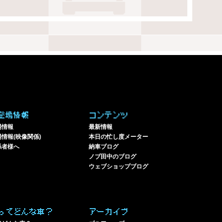
登場情報
コンテンツ
場情報
最新情報
情報(映像関係)
本日の忙し度メーター
係者様へ
納車ブログ
ノブ田中のブログ
ウェブショップブログ
ってどんな車？
アーカイブ