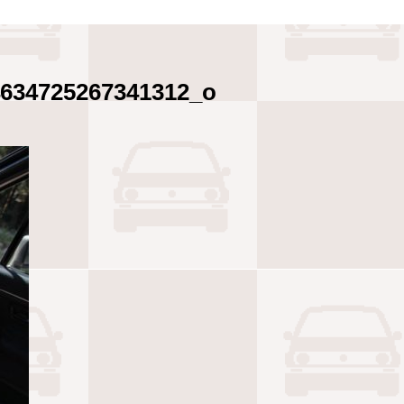
4634725267341312_o