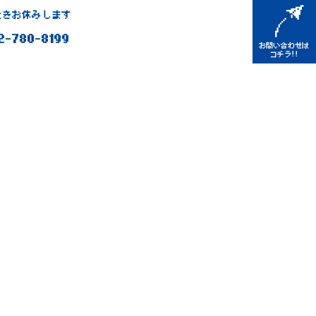
きお休みします
2-780-8199