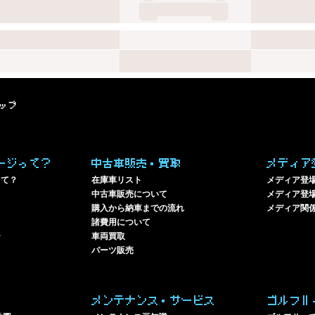
ップ
ージって？
中古車販売・買取
メディア
って？
在庫車リスト
メディア登
中古車販売について
メディア登場
購入から納車までの流れ
メディア関
諸費用について
ー
車両買取
パーツ販売
メンテナンス・サービス
ゴルフⅡ