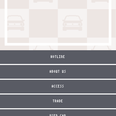
HOTLINE
ABOUT US
ACCESS
TRADE