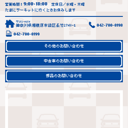
9:00
18:00
営業時間：
~
定休日／水曜・木曜
たまにサーキットに行くときお休みします
〒252-0154
神奈川県相模原市緑区長竹2748-1
042-780-8198
042-780-8199
その他のお問い合わせ
中古車のお問い合わせ
部品のお問い合わせ