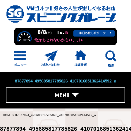
8/8
Lv.
6
(土)
本日の忙し度メーター
電話もとれないかもm(_ _)m
87877894_495685817785826_4107016851362414592_n
MENU
HOME
>
87877894_495685817785826_4107016851362414592_n
87877894_495685817785826_410701685136241