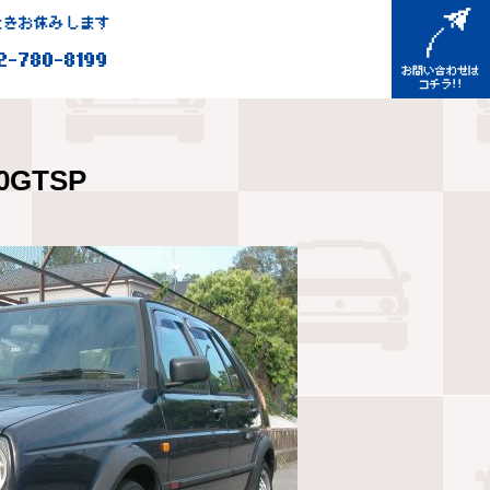
きお休みします
2-780-8199
0GTSP