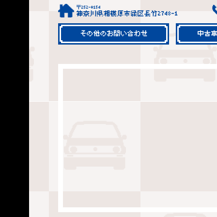
〒252-0154
神奈川県相模原市緑区長竹2748-1
その他のお問い合わせ
中古