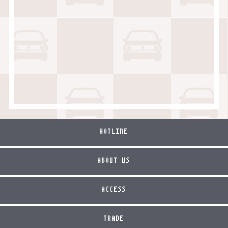
HOTLINE
ABOUT US
ACCESS
TRADE