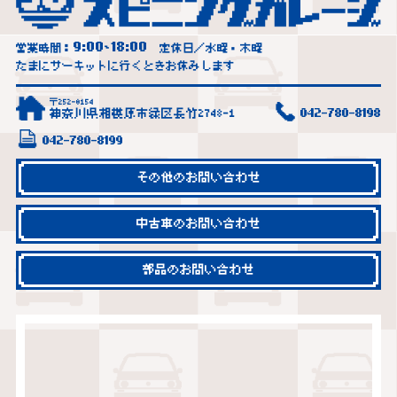
9:00
18:00
営業時間：
~
定休日／水曜・木曜
たまにサーキットに行くときお休みします
〒252-0154
神奈川県相模原市緑区長竹2748-1
042-780-8198
042-780-8199
その他のお問い合わせ
中古車のお問い合わせ
部品のお問い合わせ