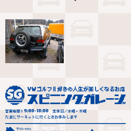
9:00
18:00
営業時間：
~
定休日／水曜・木曜
たまにサーキットに行くときお休みします
〒252-0154