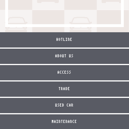
HOTLINE
ABOUT US
ACCESS
TRADE
USED CAR
MAINTENANCE