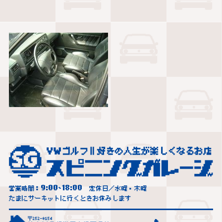
9:00
18:00
営業時間：
~
定休日／水曜・木曜
たまにサーキットに行くときお休みします
〒252-0154