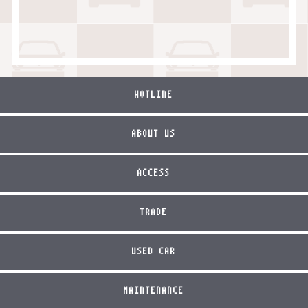
HOTLINE
ABOUT US
ACCESS
TRADE
USED CAR
MAINTENANCE