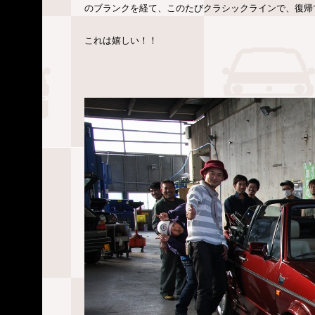
のブランクを経て、このたびクラシックラインで、復帰
これは嬉しい！！