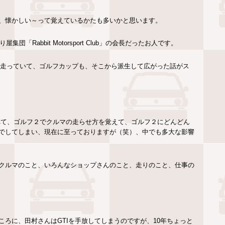
、懐かしい～って覚えているかたも多いかと思います。
「Rabbit Motorsport Club」の会長だったお人です。
く走っていて、ゴルフカップも、そこから派生して広がった話がス
れて、ゴルフ２でクルマの走らせ方を覚えて、ゴルフ２にどんどん
でしてしまい、現在に至っておりますが（笑）、中でも多大な影響
クルマのこと、いろんなショップさんのこと、走りのこと、仕事の
ろに、田村さんはGTIを手放してしまうのですが、10年ちょっと