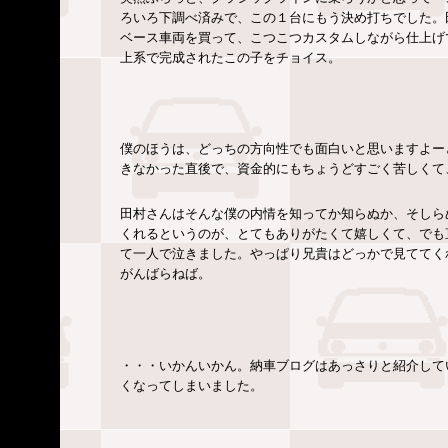
ろいろ下調べ済みで、この１台にもう決め打ちでした。
ベース車両を買って、こつこつカスタムしながら仕上げ
上系で完成されたこの子をチョイス。
僕のほうは、どっちの方向性でも面白いと思いますよー
きなかった直後で、資金的にもちょうどすごく苦しくて
田村さんはそんな僕の内情を知ってか知らぬか、そしら
くれるというのが、とてもありがたくて嬉しくて、でも
て一人で泣きました。やっぱり兄貴はどっかで見ててく
がんばらねば。
・・・いかんいかん。納車ブログはあっさりと紹介して
くなってしまいました。