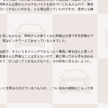
田村さんは昔からクルマもバイクも自分でいじれる人なので、激安
ていくのもいいのかな、とも僕は思っていたのですが、意外にも極
と言いながらも、田村さんが来てくれた時期は大雪で半月営業がで
、実はピンチで一人であせっているときでした。
ぬ顔で、そういうタイミングでさらっと一番高い車をぽんと買って
直接そんな野暮なことは言えないので、家に帰ってから手を合わせ
れて、ひっぱってくれるんだなーと。その存在に甘えないように、
いく文章を心がけているつもりが。。つい自分の感情がこもって長