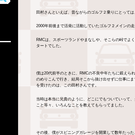
田村さんといえば、昔ながらのゴルフ２乗りにとっては
2000年前後まで活発に活動していたゴルフ２メインの走り屋集団
RMCは、スポーツランドやまなしや、そこらの峠でよ
タートでした。
僕は20代前半のときに、RMCの不良中年たちに鍛えら
のめりこんで行き、結局そこから抜け出せずに仕事にま
を受けたのは、この田村さんです。
当時は本当に兄貴のように、どこにでもついていって、
こと等々、いろんなことを教えてもらってました。
その後、僕がスピニングガレージを開業して数年たったこ