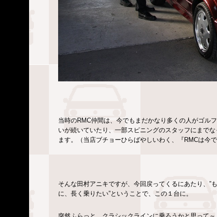
当時のRMC仲間は、今でもまだかなり多くの人がゴル
いが続いていたり、一部スピニングのスタッフにまでな
ます。（当店ブチョーひらばやしいわく、『RMCは今
そんな田村アニキですが、今回戻ってくるにあたり、”も
に、長く乗りたい”ということで、この１台に。
突然ふらっと、クラシックラインに乗ろうかと思って～