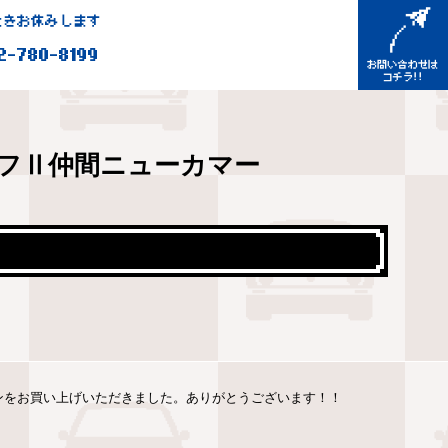
きお休みします
2-780-8199
フⅡ仲間ニューカマー
ンをお買い上げいただきました。ありがとうございます！！