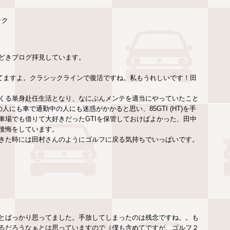
ック
どきブログ拝見しています。
えてますよ。クラシックラインで復活ですね。私もうれしいです！田
くる単身赴任生活となり、なにぶんメンテを適当にやっていたこと
にも車で通勤中の人にも迷惑がかかると思い、85GTI (HT)を手
車場でも借りて大好きだったGTIを保管しておけばよかった、田中
後悔をしています。
きた時には田村さんのようにゴルフに戻る気持ちでいっぱいです。
とばっかり思ってました。手放してしまったのは残念ですね。。も
るだろうなぁとは思っていますので（僕も含めてですが、ゴルフ２