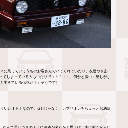
フ２に乗っていてうちのお客さんでいてくれていたり、友達づきあ
ってしまっている人もいたりで（＾＾；；、何かと濃い～感じがし
でも生きている伝説だ！』そうです）
ういいオトナなので、GTIじゃなく、カブリオレをちょっとお洒落
、なんて思いつきのように連絡が来たかと思えば、実は前々からい