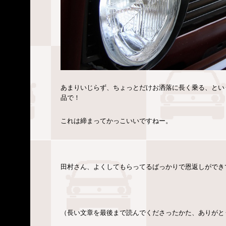
あまりいじらず、ちょっとだけお洒落に長く乗る、とい
品で！
これは締まってかっこいいですねー。
田村さん、よくしてもらってるばっかりで恩返しができ
（長い文章を最後まで読んでくださったかた、ありがと