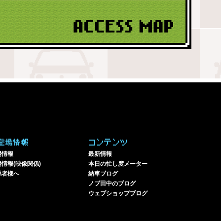
登場情報
コンテンツ
場情報
最新情報
情報(映像関係)
本日の忙し度メーター
係者様へ
納車ブログ
ノブ田中のブログ
ウェブショップブログ