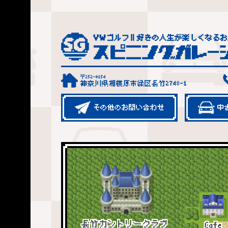
〒252-0154
神奈川県相模原市緑区長竹2748-1
その他のお問い合わせ
中