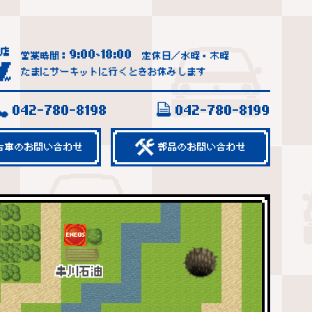
9:00
18:00
営業時間：
~
定休日／水曜・木曜
たまにサーキットに行くときお休みします
042-780-8198
042-780-8199
古車のお問い合わせ
部品のお問い合わせ