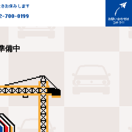
きお休みします
2-780-8199
準備中