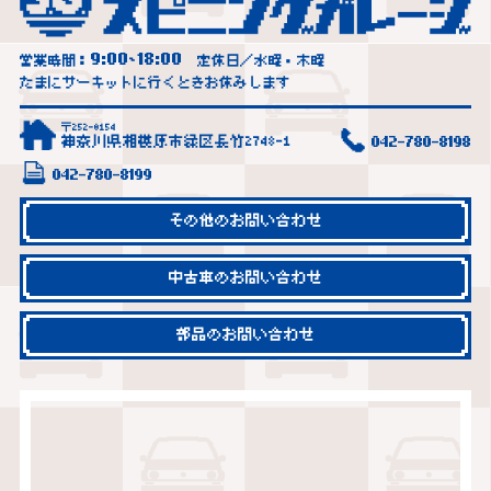
9:00
18:00
営業時間：
~
定休日／水曜・木曜
たまにサーキットに行くときお休みします
〒252-0154
神奈川県相模原市緑区長竹2748-1
042-780-8198
042-780-8199
その他のお問い合わせ
中古車のお問い合わせ
部品のお問い合わせ