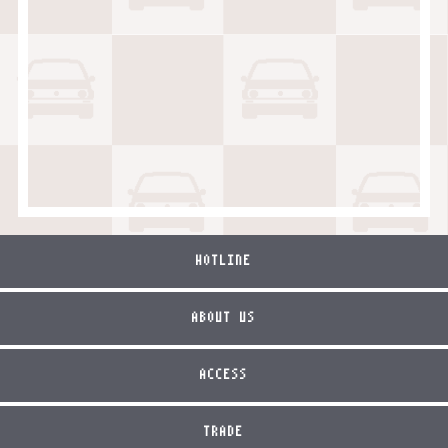
HOTLINE
ABOUT US
ACCESS
TRADE