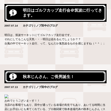
明日はゴルフカップ走行会＠筑波に行ってき
ます。
カテゴリ | ノブ田中のブログ
2007.07.14
明日は、筑波サーキットにてゴルフカップ走行会です。
それにしてもこんな天気・・・明日は走れるんでしょうか？？
台風の中でサーキット走行、って、なんだか鬼気迫るものを感じますね（＾＾；；
秋本じんさん、ご長男誕生！
カテゴリ | ノブ田中のブログ
2007.07.13
おめでとうございま～す！！
当店のお客様でもあり、田中が通っている道場の先生でもあり、あいてる時間に当
店にお手伝いにも来てくれている、プロ格闘家で秋本道場代表の秋本じんさん（ス