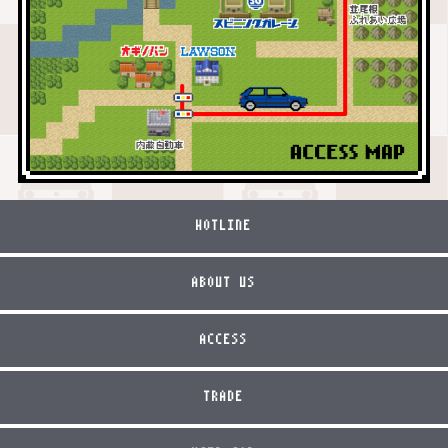
HOTLINE
ABOUT US
ACCESS
TRADE