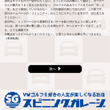
演出はキライなので一切やりたくない。どうしたら読み物として面白く、オーナー
さんの魅力をうまく伝えられるかな～、ゴルフ２のあるライフスタイルの「今」と
「生」をどう発信していけるかな～、と試行錯誤の末にできたのが、この形です。
店のホームページの「コミュニティ」のところにＵＰしていますので、ぜひ見てみ
てください！
近日中に、トップページから直接行けるバナーを貼り付けるように致します。
コレは、前々から僕が夢に描いていた企画なので、やっとオープンできて、とて
も、とても感激です。
今晩はきっとビールがうまいだろうな～、と思うと今から仕事も手につきません
（本末転倒）
次へ