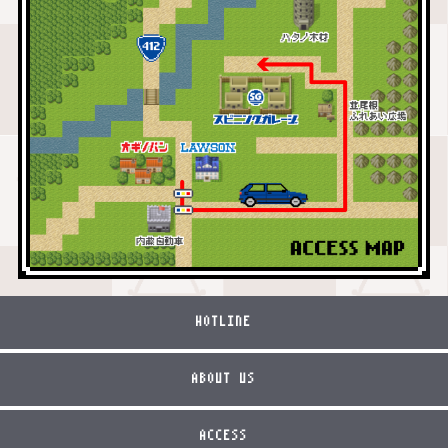
HOTLINE
ABOUT US
ACCESS