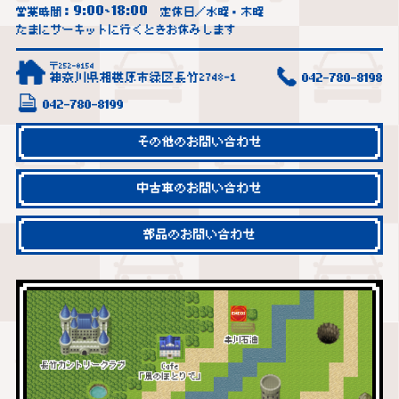
9:00
18:00
営業時間：
~
定休日／水曜・木曜
たまにサーキットに行くときお休みします
〒252-0154
神奈川県相模原市緑区長竹2748-1
042-780-8198
042-780-8199
その他のお問い合わせ
中古車のお問い合わせ
部品のお問い合わせ