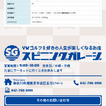
9:00
18:00
営業時間：
~
定休日／水曜・木曜
たまにサーキットに行くときお休みします
〒252-0154
神奈川県相模原市緑区長竹2748-1
042-780-8198
042-780-8199
その他のお問い合わせ