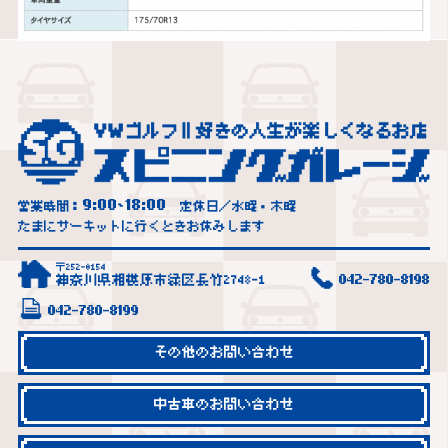
9:00
18:00
営業時間：
~
定休日／水曜・木曜
たまにサーキットに行くときお休みします
〒252-0154
神奈川県相模原市緑区長竹2748-1
042-780-8198
042-780-8199
その他のお問い合わせ
中古車のお問い合わせ