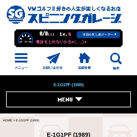
8/8
Lv.
6
(土)
本日の忙し度メーター
電話もとれないかもm(_ _)m
E-1G1PF (1989)
MENU
HOME
>
E-1G1PF (1989)
E-1G1PF (1989)