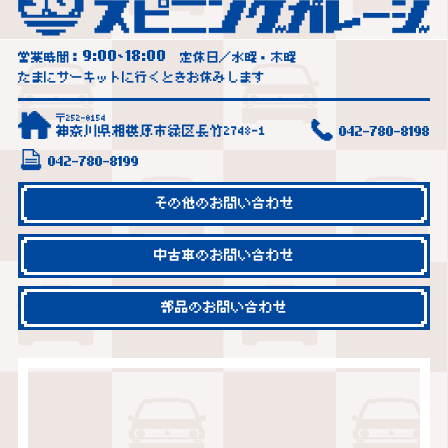
9:00
18:00
営業時間：
~
定休日／水曜・木曜
たまにサーキットに行くときお休みします
〒252-0154
神奈川県相模原市緑区長竹2748-1
042-780-8198
042-780-8199
その他のお問い合わせ
中古車のお問い合わせ
部品のお問い合わせ