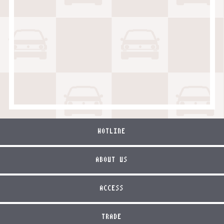
HOTLINE
ABOUT US
ACCESS
TRADE