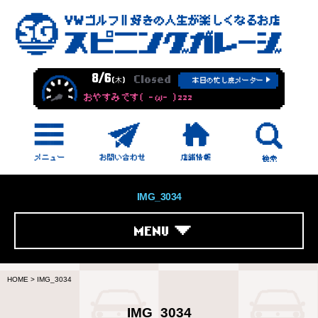
8/6
Closed
(木)
本日の忙し度メーター
おやすみです( -ω- )zzz
IMG_3034
MENU
HOME
>
IMG_3034
IMG_3034