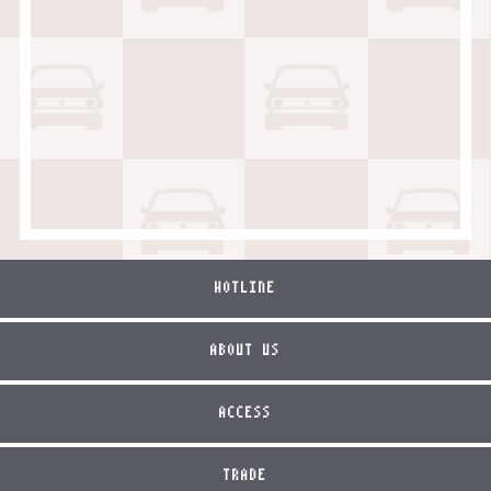
HOTLINE
ABOUT US
ACCESS
TRADE