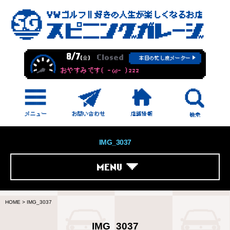
8/7
Closed
(金)
本日の忙し度メーター
おやすみです( -ω- )zzz
IMG_3037
MENU
HOME
>
IMG_3037
IMG_3037