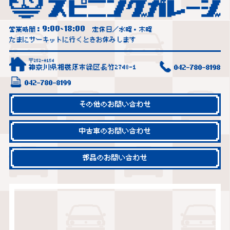
9:00
18:00
営業時間：
~
定休日／水曜・木曜
たまにサーキットに行くときお休みします
〒252-0154
神奈川県相模原市緑区長竹2748-1
042-780-8198
042-780-8199
その他のお問い合わせ
中古車のお問い合わせ
部品のお問い合わせ