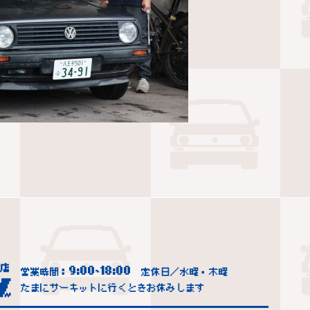
9:00
18:00
営業時間：
~
定休日／水曜・木曜
たまにサーキットに行くときお休みします