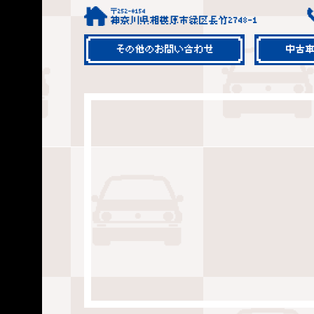
〒252-0154
神奈川県相模原市緑区長竹2748-1
その他のお問い合わせ
中古