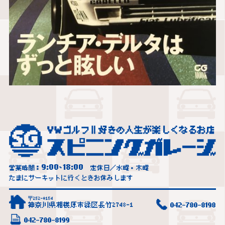
9:00
18:00
営業時間：
~
定休日／水曜・木曜
たまにサーキットに行くときお休みします
〒252-0154
神奈川県相模原市緑区長竹2748-1
042-780-8198
042-780-8199