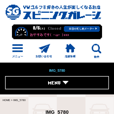
8/6
Closed
(木)
本日の忙し度メーター
おやすみです( -ω- )zzz
IMG_5780
MENU
HOME
>
IMG_5780
IMG_5780