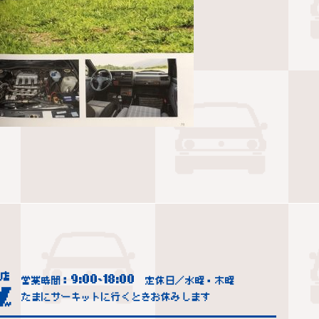
9:00
18:00
営業時間：
~
定休日／水曜・木曜
たまにサーキットに行くときお休みします