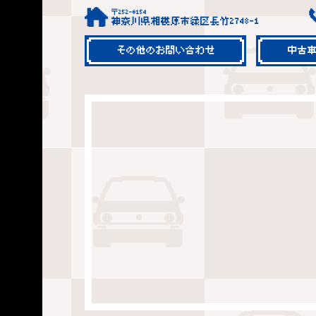
〒252-0154
神奈川県相模原市緑区長竹2748-1
その他のお問い合わせ
中古