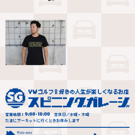
9:00
18:00
営業時間：
~
定休日／水曜・木曜
たまにサーキットに行くときお休みします
〒252-0154