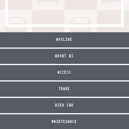
HOTLINE
ABOUT US
ACCESS
TRADE
USED CAR
MAINTENANCE