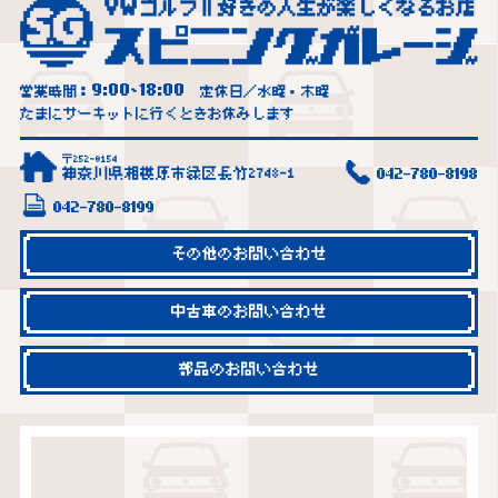
9:00
18:00
営業時間：
~
定休日／水曜・木曜
たまにサーキットに行くときお休みします
〒252-0154
神奈川県相模原市緑区長竹2748-1
042-780-8198
042-780-8199
その他のお問い合わせ
中古車のお問い合わせ
部品のお問い合わせ