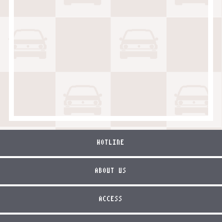
HOTLINE
ABOUT US
ACCESS