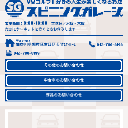
9:00
18:00
営業時間：
~
定休日／水曜・木曜
たまにサーキットに行くときお休みします
〒252-0154
神奈川県相模原市緑区長竹2748-1
042-780-8198
042-780-8199
その他のお問い合わせ
中古車のお問い合わせ
部品のお問い合わせ