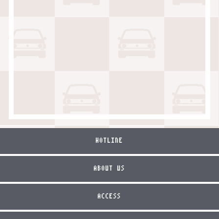
HOTLINE
ABOUT US
ACCESS