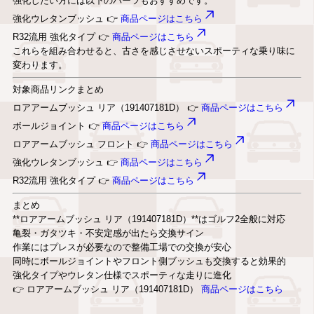
強化したい方には以下のパーツもおすすめです。
強化ウレタンブッシュ 👉
商品ページはこちら
R32流用 強化タイプ 👉
商品ページはこちら
これらを組み合わせると、古さを感じさせないスポーティな乗り味に
変わります。
対象商品リンクまとめ
ロアアームブッシュ リア（191407181D） 👉
商品ページはこちら
ボールジョイント 👉
商品ページはこちら
ロアアームブッシュ フロント 👉
商品ページはこちら
強化ウレタンブッシュ 👉
商品ページはこちら
R32流用 強化タイプ 👉
商品ページはこちら
まとめ
**ロアアームブッシュ リア（191407181D）**はゴルフ2全般に対応
亀裂・ガタツキ・不安定感が出たら交換サイン
作業にはプレスが必要なので整備工場での交換が安心
同時にボールジョイントやフロント側ブッシュも交換すると効果的
強化タイプやウレタン仕様でスポーティな走りに進化
👉 ロアアームブッシュ リア（191407181D）
商品ページはこちら