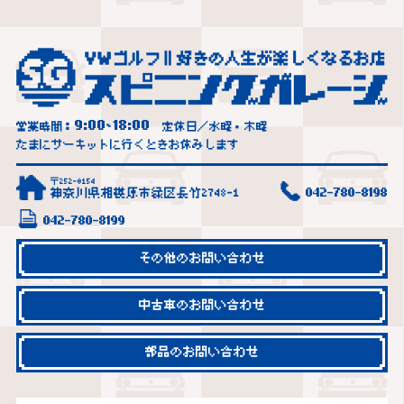
9:00
18:00
営業時間：
~
定休日／水曜・木曜
たまにサーキットに行くときお休みします
〒252-0154
神奈川県相模原市緑区長竹2748-1
042-780-8198
042-780-8199
その他のお問い合わせ
中古車のお問い合わせ
部品のお問い合わせ