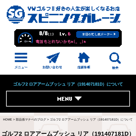
8/8
Lv.
6
(土)
本日の忙し度メーター
電話もとれないかもm(_ _)m
ゴルフ2 ロアアームブッシュ リア（191407181D）について
MENU
HOME
>
部品係マナベのブログ
>
ゴルフ2 ロアアームブッシュ リア（191407181D）について
ゴルフ2 ロアアームブッシュ リア（191407181D）