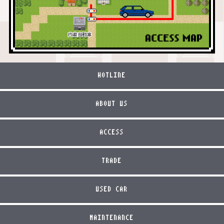
HOTLINE
ABOUT US
ACCESS
TRADE
USED CAR
MAINTENANCE