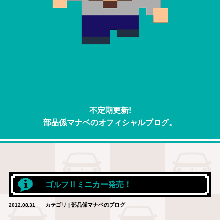
不定期更新!
部品係マナベのオフィシャルブログ。
ゴルフⅡミニカー発売！
カテゴリ | 部品係マナベのブログ
2012.08.31