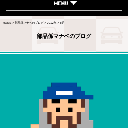
MENU
HOME
>
部品係マナベのブログ
>
2012年
>
8月
部品係マナベのブログ