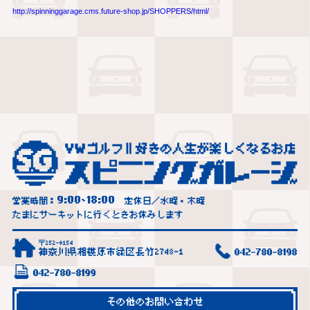
http://spinninggarage.cms.future-shop.jp/SHOPPERS/html/
9:00
18:00
営業時間：
~
定休日／水曜・木曜
たまにサーキットに行くときお休みします
〒252-0154
神奈川県相模原市緑区長竹2748-1
042-780-8198
042-780-8199
その他のお問い合わせ