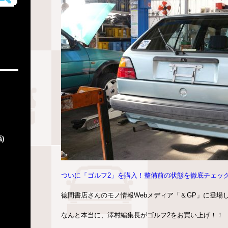
)
ついに「ゴルフ2」を購入！整備前の状態を徹底チェック https://www
徳間書店さんのモノ情報Webメディア「＆GP」に登場
なんと本当に、澤村編集長がゴルフ2をお買い上げ！！