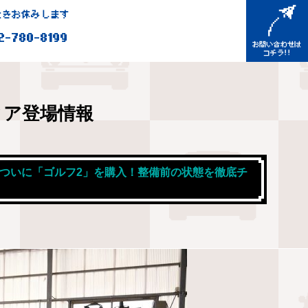
きお休みします
2-780-8199
ィア登場情報
3/04 ついに「ゴルフ2」を購入！整備前の状態を徹底チ