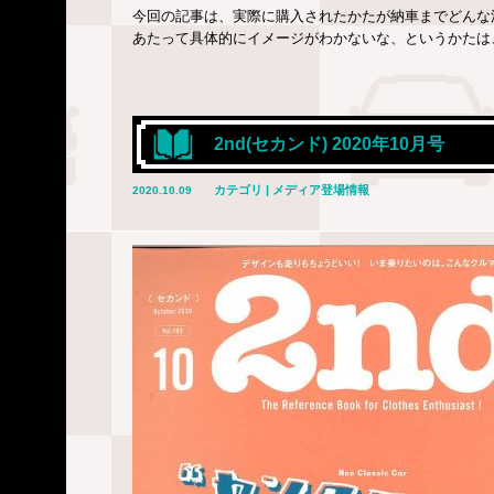
今回の記事は、実際に購入されたかたが納車までどんな
あたって具体的にイメージがわかないな、というかたは
2nd(セカンド) 2020年10月号
カテゴリ | メディア登場情報
2020.10.09