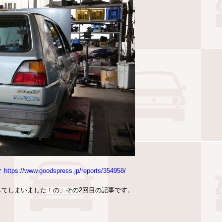
.goodspress.jp/reports/354958/
してしまいました！の、その2回目の記事です。