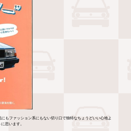
雑誌にもファッション系にもない切り口で独特なちょうどいい心地よ
うに思います。