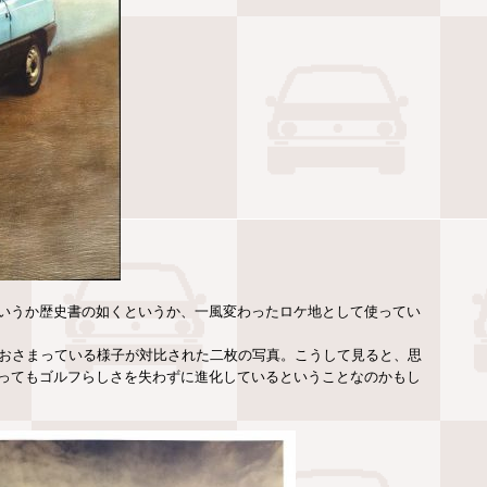
いうか歴史書の如くというか、一風変わったロケ地として使ってい
がおさまっている様子が対比された二枚の写真。こうして見ると、思
ってもゴルフらしさを失わずに進化しているということなのかもし