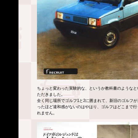
ちょっと変わった実験的な、というか教科書のようなと
ただきました。
全く同じ場所でゴルフ1と2に囲まれて、新旧のゴルフ
ったほど違和感がないのはやはり、ゴルフはどこまで行
れません。