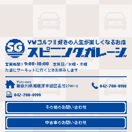
9:00
18:00
営業時間：
~
定休日／水曜・木曜
たまにサーキットに行くときお休みします
〒252-0154
神奈川県相模原市緑区長竹2748-1
042-780-8198
042-780-8199
その他のお問い合わせ
中古車のお問い合わせ