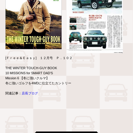
[Ｆｒｅｅ＆Ｅａｓｙ] １２月号 Ｐ．１０２
THE WINTER TOUCH-GUY BOOK
10 MISSIONS for SMART DAD’S
Mission 6 【冬に強いクルマ】
冬に強いゴルフを4WDに仕立てたカントリー
関連記事：
店長ブログ