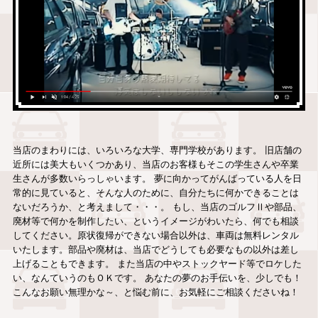
当店のまわりには、いろいろな大学、専門学校があります。 旧店舗の
近所には美大もいくつかあり、当店のお客様もそこの学生さんや卒業
生さんが多数いらっしゃいます。 夢に向かってがんばっている人を日
常的に見ていると、そんな人のために、自分たちに何かできることは
ないだろうか、と考えまして・・・。 もし、当店のゴルフⅡや部品、
廃材等で何かを制作したい、というイメージがわいたら、何でも相談
してください。原状復帰ができない場合以外は、車両は無料レンタル
いたします。部品や廃材は、当店でどうしても必要なもの以外は差し
上げることもできます。 また当店の中やストックヤード等でロケした
い、なんていうのもＯＫです。 あなたの夢のお手伝いを、少しでも！
こんなお願い無理かな～、と悩む前に、お気軽にご相談くださいね！