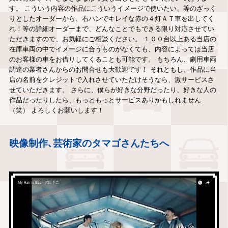
す。 こういう内容の作品にこういうイメージで使いたい、等のざっく
りとしたオーダーから、右ハンでキレイな赤の４灯ＡＴ車を出してく
れ！等の詳細オーダーまで、どんなことでもできる限り対応させてい
ただきますので、お気軽にご相談ください。 １００台以上ある当店の
在庫車両の中でイメージに合うものがなくても、内容によっては当店
のお客様の車をお借りしてくることも可能です。 もちろん、劇用車両
調達の業者さんからのお問合せも大歓迎です！ それともし、作品に当
店の名前をクレジットで入れさせていただけそうなら、激サービスさ
せていただきます。 さらに、僕らが好きな分野だったり、好きな人の
作品だったりしたら、もっともっとサービスありかもしれません
（笑） よろしくお願いします！
映像制作､芸術家のタマゴさんたちへ