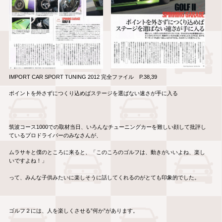
IMPORT CAR SPORT TUNING 2012 完全ファイル P.38,39
ポイントを外さずにつくり込めばステージを選ばない速さが手に入る
筑波コース1000での取材当日、いろんなチューニングカーを難しい顔して批評し
ているプロドライバーのみなさんが、
ムラサキと僕のところに来ると、「このころのゴルフは、動きがいいよね、楽し
いですよね！」
って、みんな子供みたいに楽しそうに話してくれるのがとても印象的でした。
ゴルフ２には、人を楽しくさせる”何か”があります。