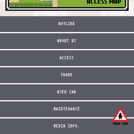
HOTLINE
ABOUT US
ACCESS
TRADE
USED CAR
MAINTENANCE
MEDIA INFO.