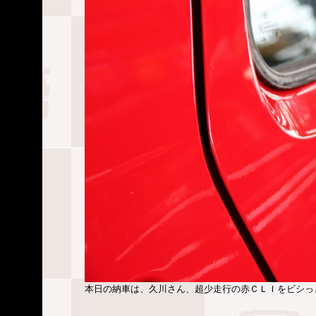
本日の納車は、久川さん、超少走行の赤ＣＬＩをビシっ