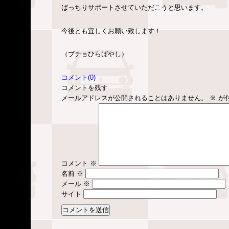
ばっちりサポートさせていただこうと思います。
今後とも宜しくお願い致します！
（ブチョひらばやし）
コメント(0)
コメントを残す
メールアドレスが公開されることはありません。
※
が
コメント
※
名前
※
メール
※
サイト