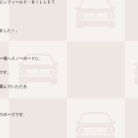
エンフィールド・ＢＩＬＬＥＴ
ました！」
ー場へスノーボードに、
です。
選んでいただき、
のポーズです。