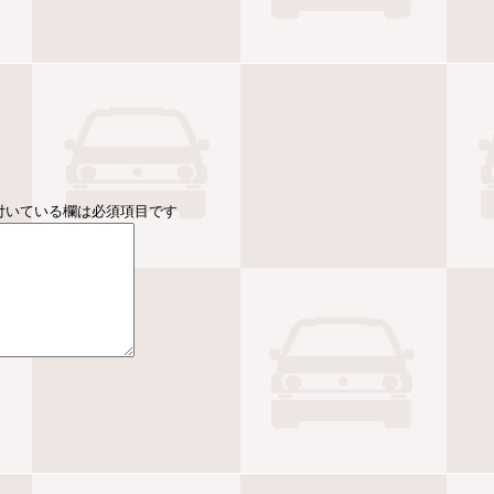
付いている欄は必須項目です