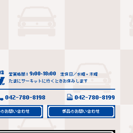
9:00
18:00
営業時間：
~
定休日／水曜・木曜
たまにサーキットに行くときお休みします
042-780-8198
042-780-8199
車のお問い合わせ
部品のお問い合わせ