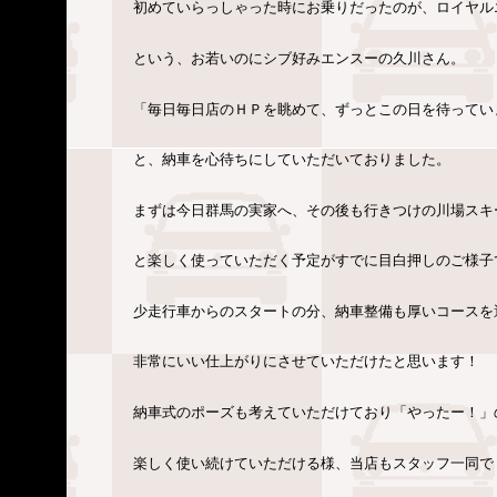
初めていらっしゃった時にお乗りだったのが、ロイヤル
という、お若いのにシブ好みエンスーの久川さん。
「毎日毎日店のＨＰを眺めて、ずっとこの日を待ってい
と、納車を心待ちにしていただいておりました。
まずは今日群馬の実家へ、その後も行きつけの川場スキ
と楽しく使っていただく予定がすでに目白押しのご様子
少走行車からのスタートの分、納車整備も厚いコースを
非常にいい仕上がりにさせていただけたと思います！
納車式のポーズも考えていただけており「やったー！」
楽しく使い続けていただける様、当店もスタッフ一同で