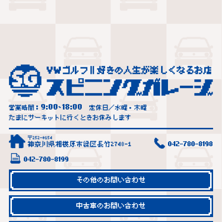
9:00
18:00
営業時間：
~
定休日／水曜・木曜
たまにサーキットに行くときお休みします
〒252-0154
神奈川県相模原市緑区長竹2748-1
042-780-8198
042-780-8199
その他のお問い合わせ
中古車のお問い合わせ