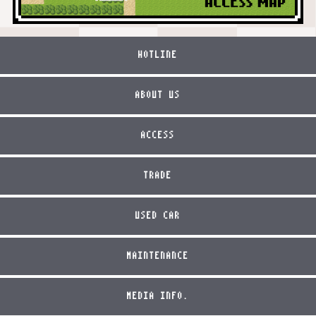
HOTLINE
ABOUT US
ACCESS
TRADE
USED CAR
MAINTENANCE
MEDIA INFO.