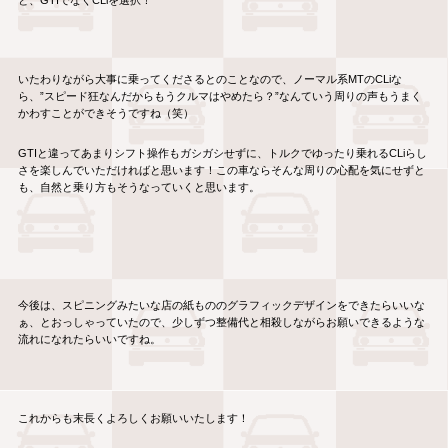
と、GTIでなくCLiを選択！
いたわりながら大事に乗ってくださるとのことなので、ノーマル系MTのCLiな
ら、”スピード狂なんだからもうクルマはやめたら？”なんていう周りの声もうまく
かわすことができそうですね（笑）
GTIと違ってあまりシフト操作もガシガシせずに、トルクでゆったり乗れるCLiらし
さを楽しんでいただければと思います！この車ならそんな周りの心配を気にせずと
も、自然と乗り方もそうなっていくと思います。
今後は、スピニングみたいな店の紙もののグラフィックデザインをできたらいいな
ぁ、とおっしゃっていたので、少しずつ整備代と相殺しながらお願いできるような
流れになれたらいいですね。
これからも末長くよろしくお願いいたします！