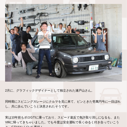
2月に、グラフィックデザイナーとして独立された瀬戸山さん。
同時期にスピニングガレージにクルマを見に来て、ピンときた壱萬円号に一目ぼれ
し、共に歩んでいこうと決意されたそうです。
実は10年前もポロGTIに乗っており、スピード違反で免許取り消しになるも、また
VWに帰ってきちゃいました。でも今度は安全運転で長くゆるく付き合っていこう