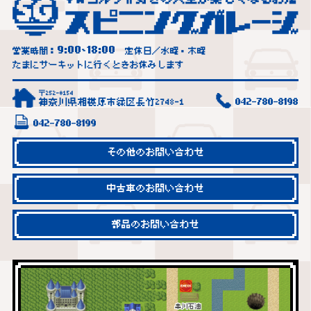
9:00
18:00
営業時間：
~
定休日／水曜・木曜
たまにサーキットに行くときお休みします
〒252-0154
神奈川県相模原市緑区長竹2748-1
042-780-8198
042-780-8199
その他のお問い合わせ
中古車のお問い合わせ
部品のお問い合わせ