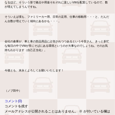
なるほど、そういう形で拠点や用途それぞれに楽しいVWを配置しているので、数
が増えてしまうんですね。
そういえば僕も、ファミリーカー用、日常の足用、仕事の移動用・・・と、だんだ
ん台数が増えていく傾向にあるかも・・・。
会社の倉庫が、車と車の部品用品に占領されつつあるという今安さん、きっと多忙
な毎日の中でVWが常にそばにある環境というのが大事なのでしょうね。そのお気
持ちわかります（自己正当化）。
今後とも、末永くよろしくお願いいたします！
（ノブ田中）
コメント(0)
コメントを残す
メールアドレスが公開されることはありません。
※
が付いている欄は