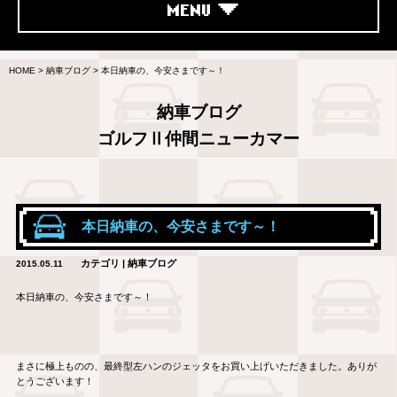
MENU
HOME
>
納車ブログ
>
本日納車の、今安さまです～！
納車ブログ
ゴルフⅡ仲間ニューカマー
本日納車の、今安さまです～！
カテゴリ | 納車ブログ
2015.05.11
本日納車の、今安さまです～！
まさに極上ものの、最終型左ハンのジェッタをお買い上げいただきました。ありが
とうございます！