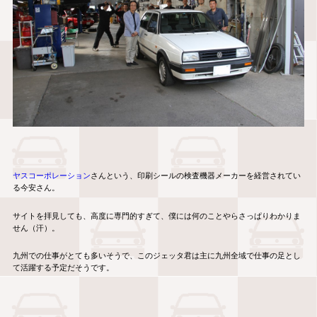
ヤスコーポレーション
さんという、印刷シールの検査機器メーカーを経営されてい
る今安さん。
サイトを拝見しても、高度に専門的すぎて、僕には何のことやらさっぱりわかりま
せん（汗）。
九州での仕事がとても多いそうで、このジェッタ君は主に九州全域で仕事の足とし
て活躍する予定だそうです。