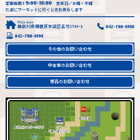
9:00
18:00
営業時間：
~
定休日／水曜・木曜
たまにサーキットに行くときお休みします
〒252-0154
神奈川県相模原市緑区長竹2748-1
042-780-8198
042-780-8199
その他のお問い合わせ
中古車のお問い合わせ
部品のお問い合わせ