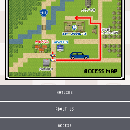
HOTLINE
ABOUT US
ACCESS