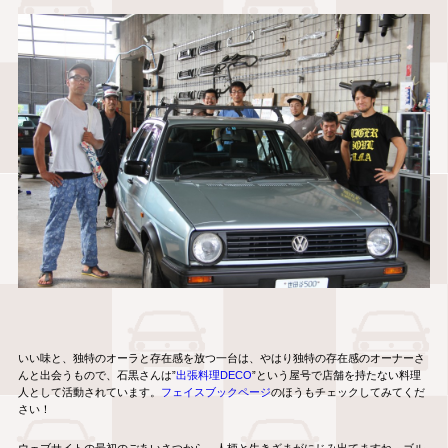
いい味と、独特のオーラと存在感を放つ一台は、やはり独特の存在感のオーナーさ
んと出会うもので、石黒さんは”
出張料理DECO
”という屋号で店舗を持たない料理
人として活動されています。
フェイスブックページ
のほうもチェックしてみてくだ
さい！