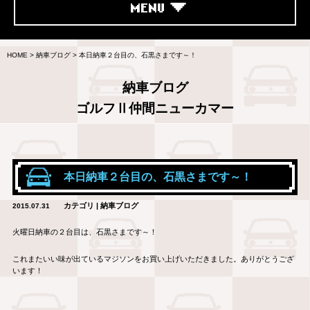
MENU
HOME
>
納車ブログ
>
本日納車２台目の、石黒さまです～！
納車ブログ
ゴルフⅡ仲間ニューカマー
本日納車２台目の、石黒さまです～！
カテゴリ | 納車ブログ
2015.07.31
火曜日納車の２台目は、石黒さまです～！
これまたいい味が出ているマジソンをお買い上げいただきました。ありがとうござ
います！