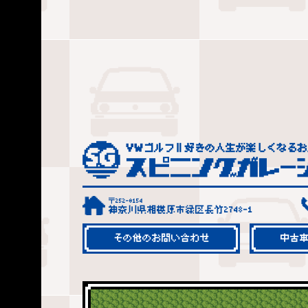
〒252-0154
神奈川県相模原市緑区長竹2748-1
その他のお問い合わせ
中古