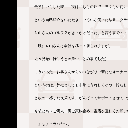
最初にいらした時、「実はこちらの店で１年くらい前に
という自己紹介をいただき、いろいろ伺った結果、クラ
Ｎ山さんのゴルフ２がきっかけだった、と言う事で・・
（既にＮ山さんは会社を移って居られますが、
近々見せに行こうと画策中、との事でした）
こういった、お客さんからのつながりで新たなオーナー
というのは、弊社としても非常にうれしくかつ、誇らし
と改めて感じた次第です。がんばってサポートさせてい
今後とも（ご両人、両ご家族含め）当店を宜しくお願い
（ぶちょヒラバヤシ）