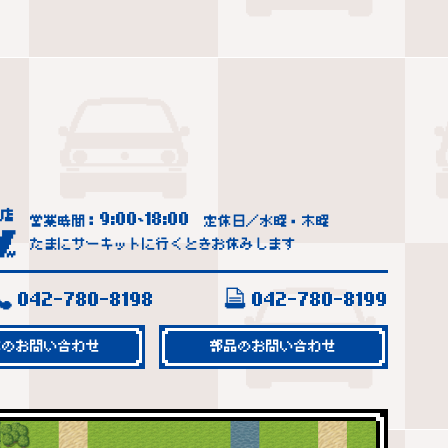
9:00
18:00
営業時間：
~
定休日／水曜・木曜
たまにサーキットに行くときお休みします
042-780-8198
042-780-8199
車のお問い合わせ
部品のお問い合わせ