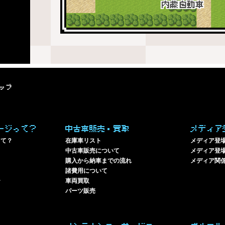
ップ
ージって？
中古車販売・買取
メディア
って？
在庫車リスト
メディア登
中古車販売について
メディア登場
購入から納車までの流れ
メディア関
諸費用について
ー
車両買取
パーツ販売