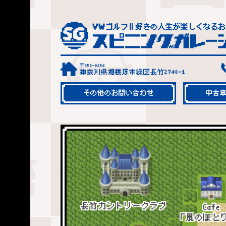
〒252-0154
神奈川県相模原市緑区長竹2748-1
その他のお問い合わせ
中古