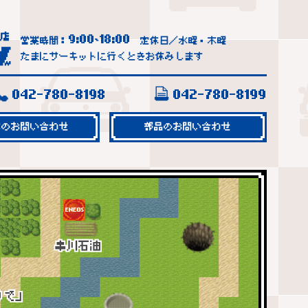
9:00
18:00
営業時間：
~
定休日／水曜・木曜
たまにサーキットに行くときお休みします
042-780-8198
042-780-8199
車のお問い合わせ
部品のお問い合わせ