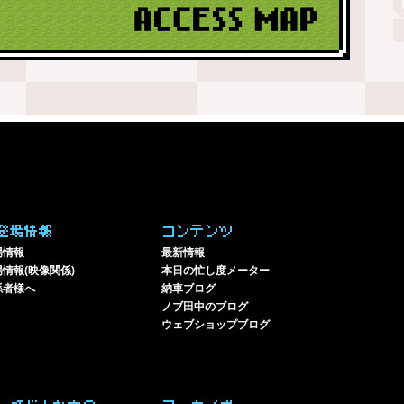
登場情報
コンテンツ
場情報
最新情報
情報(映像関係)
本日の忙し度メーター
係者様へ
納車ブログ
ノブ田中のブログ
ウェブショップブログ