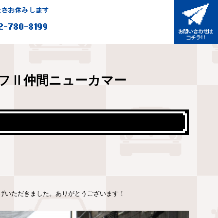
きお休みします
2-780-8199
フⅡ仲間ニューカマー
げいただきました。ありがとうございます！