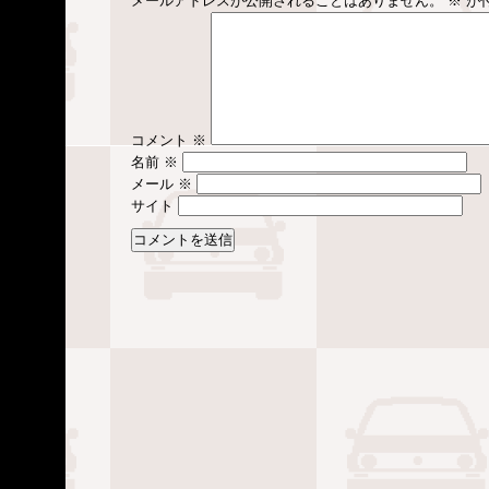
メールアドレスが公開されることはありません。
※
が
コメント
※
名前
※
メール
※
サイト