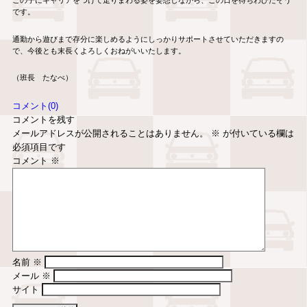
この子にキャリアをつけて走りまわる姿を妄想しながら、この日を待ちわびたそう
です。
通勤から遊びまで存分に楽しめるようにしっかりサポートさせていただきますの
で、今後とも末長くよろしくおねがいいたします。
（班長 たなべ）
コメント(0)
コメントを残す
メールアドレスが公開されることはありません。
※
が付いている欄は
必須項目です
コメント
※
名前
※
メール
※
サイト