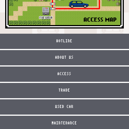
HOTLINE
ABOUT US
ACCESS
TRADE
USED CAR
MAINTENANCE