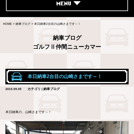
MENU
HOME
>
納車ブログ
>
本日納車2台目の山崎さまです～！
納車ブログ
ゴルフⅡ仲間ニューカマー
本日納車2台目の山崎さまです～！
カテゴリ | 納車ブログ
2015.09.05
本日納車の、山崎さまです～！