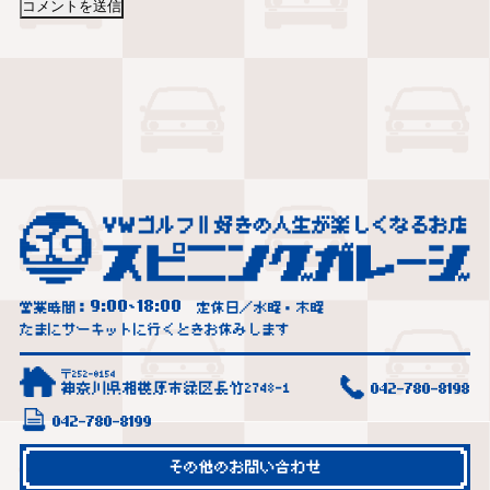
9:00
18:00
営業時間：
~
定休日／水曜・木曜
たまにサーキットに行くときお休みします
〒252-0154
神奈川県相模原市緑区長竹2748-1
042-780-8198
042-780-8199
その他のお問い合わせ