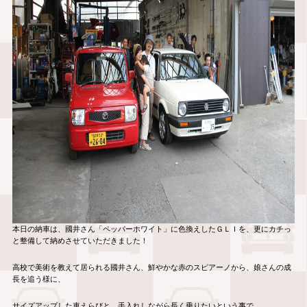
本日の納車は、國井さん「ペッパーホワイト」に色換えしたＧＬＩを、更にカチっ
と整備して納めさせていただきました！
高校で美術を教えて居られる國井さん、鮮やかな赤のスピアーノから、娘さんの成
長を追う様に、
サイズアップした車えらびと、手入れしながら長く乗りたいという事で、