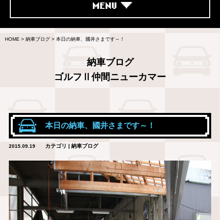
MENU
HOME
>
納車ブログ
>
本日の納車、國井さまです～！
納車ブログ
ゴルフⅡ仲間ニューカマー
本日の納車、國井さまです～！
カテゴリ | 納車ブログ
2015.09.19