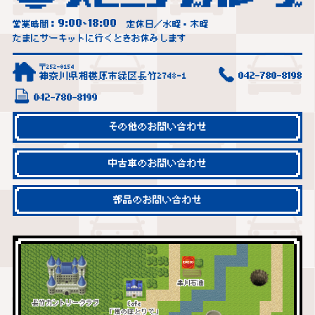
9:00
18:00
営業時間：
~
定休日／水曜・木曜
たまにサーキットに行くときお休みします
〒252-0154
神奈川県相模原市緑区長竹2748-1
042-780-8198
042-780-8199
その他のお問い合わせ
中古車のお問い合わせ
部品のお問い合わせ