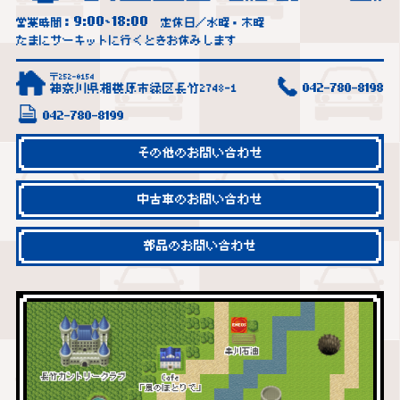
9:00
18:00
営業時間：
~
定休日／水曜・木曜
たまにサーキットに行くときお休みします
〒252-0154
神奈川県相模原市緑区長竹2748-1
042-780-8198
042-780-8199
その他のお問い合わせ
中古車のお問い合わせ
部品のお問い合わせ