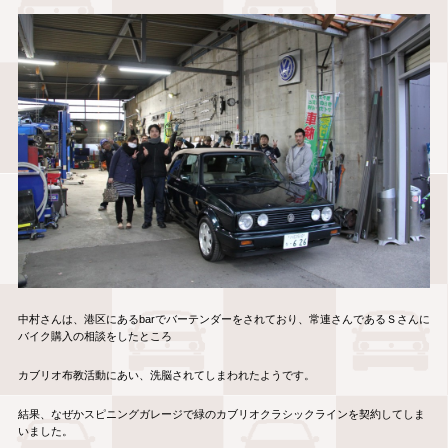
中村さんは、港区にあるbarでバーテンダーをされており、常連さんであるＳさんに
バイク購入の相談をしたところ
カブリオ布教活動にあい、洗脳されてしまわれたようです。
結果、なぜかスピニングガレージで緑のカブリオクラシックラインを契約してしま
いました。