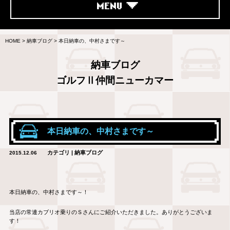
MENU
HOME
>
納車ブログ
>
本日納車の、中村さまです～
納車ブログ
ゴルフⅡ仲間ニューカマー
本日納車の、中村さまです～
カテゴリ | 納車ブログ
2015.12.06
本日納車の、中村さまです～！
当店の常連カブリオ乗りのＳさんにご紹介いただきました。ありがとうございま
す！