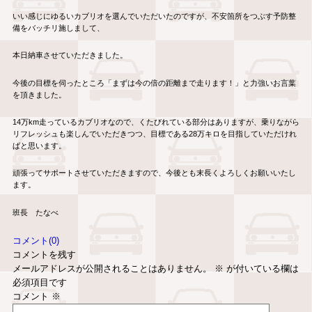
いい感じにゆるいカブリオを選んでいただいたのですが、不安箇所をつぶす予防整
備をバッチリ施しまして、
本日納車させていただきました。
今後の目標を伺ったところ「まずは今の倍の距離まで走ります！」と力強いお言葉
を頂きました。
14万km走っているカブリオなので、くたびれている部分はありますが、乗りながら
リフレッシュも楽しんでいただきつつ、目標である28万キロを目指していただけれ
ばと思います。
頑張ってサポートさせていただきますので、今後とも末長くよろしくお願いいたし
ます。
班長 たなべ
コメント(0)
コメントを残す
メールアドレスが公開されることはありません。
※
が付いている欄は
必須項目です
コメント
※