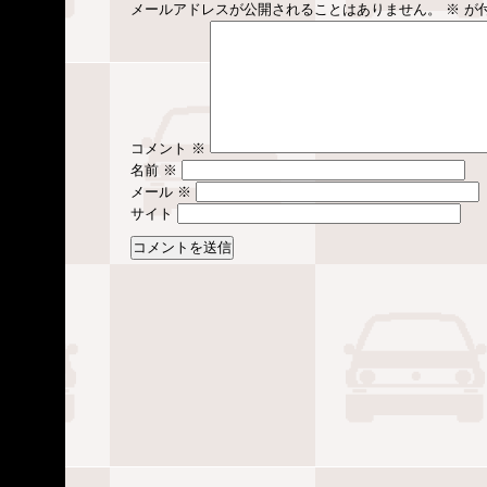
メールアドレスが公開されることはありません。
※
が
コメント
※
名前
※
メール
※
サイト