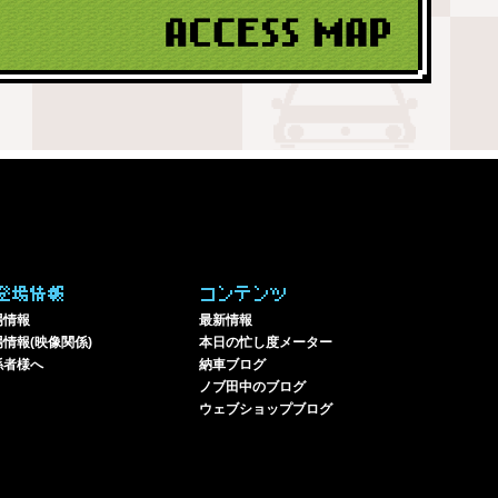
登場情報
コンテンツ
場情報
最新情報
情報(映像関係)
本日の忙し度メーター
係者様へ
納車ブログ
ノブ田中のブログ
ウェブショップブログ