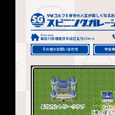
〒252-0154
神奈川県相模原市緑区長竹2748-1
その他のお問い合わせ
中古