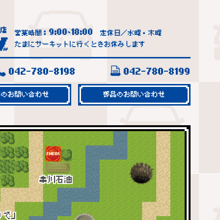
9:00
18:00
営業時間：
~
定休日／水曜・木曜
たまにサーキットに行くときお休みします
042-780-8198
042-780-8199
車のお問い合わせ
部品のお問い合わせ