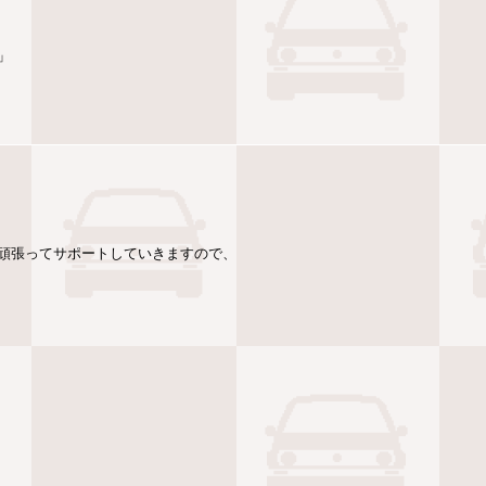
」
頑張ってサポートしていきますので、