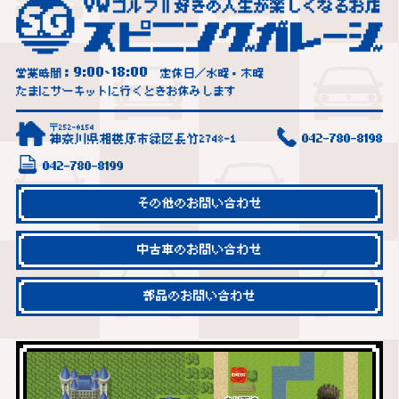
9:00
18:00
営業時間：
~
定休日／水曜・木曜
たまにサーキットに行くときお休みします
〒252-0154
神奈川県相模原市緑区長竹2748-1
042-780-8198
042-780-8199
その他のお問い合わせ
中古車のお問い合わせ
部品のお問い合わせ