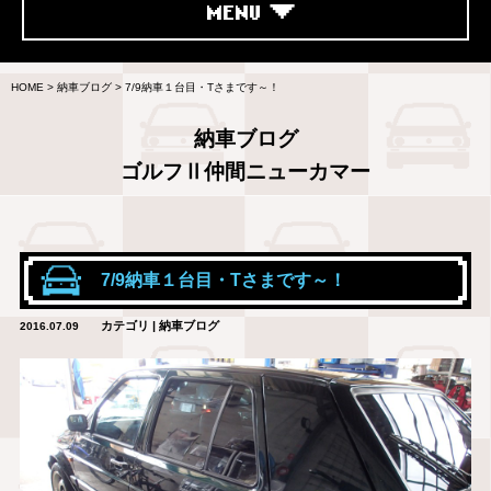
MENU
HOME
>
納車ブログ
>
7/9納車１台目・Tさまです～！
納車ブログ
ゴルフⅡ仲間ニューカマー
7/9納車１台目・Tさまです～！
カテゴリ | 納車ブログ
2016.07.09