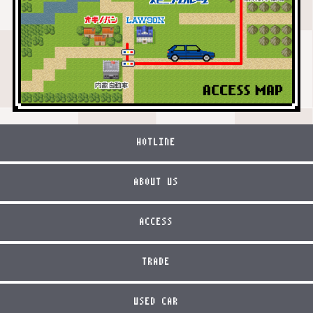
HOTLINE
ABOUT US
ACCESS
TRADE
USED CAR