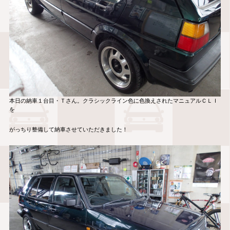
本日の納車１台目・Ｔさん。クラシックライン色に色換えされたマニュアルＣＬＩ
を
がっちり整備して納車させていただきました！