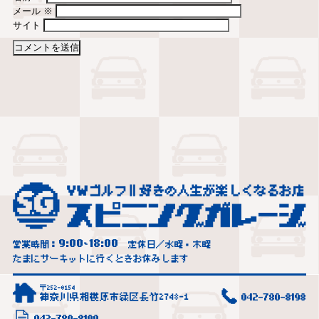
メール
※
サイト
9:00
18:00
営業時間：
~
定休日／水曜・木曜
たまにサーキットに行くときお休みします
〒252-0154
神奈川県相模原市緑区長竹2748-1
042-780-8198