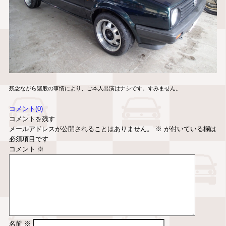
残念ながら諸般の事情により、ご本人出演はナシです。すみません。
コメント(0)
コメントを残す
メールアドレスが公開されることはありません。
※
が付いている欄は
必須項目です
コメント
※
名前
※