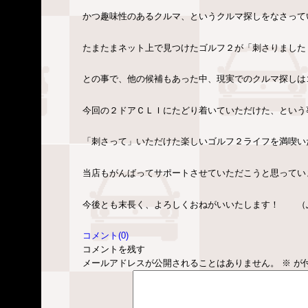
かつ趣味性のあるクルマ、というクルマ探しをなさって
たまたまネット上で見つけたゴルフ２が「刺さりました
との事で、他の候補もあった中、現実でのクルマ探しは
今回の２ドアＣＬＩにたどり着いていただけた、という
「刺さって」いただけた楽しいゴルフ２ライフを満喫い
当店もがんばってサポートさせていただこうと思ってい
今後とも末長く、よろしくおねがいいたします！ （
コメント(0)
コメントを残す
メールアドレスが公開されることはありません。
※
が