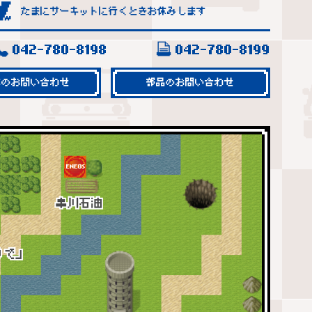
たまにサーキットに行くときお休みします
042-780-8198
042-780-8199
車のお問い合わせ
部品のお問い合わせ