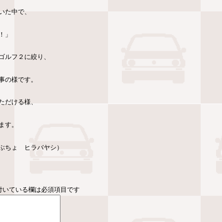
いた中で、
！」
ゴルフ２に絞り、
事の様です。
ただける様、
ます。
ぶちょ ヒラバヤシ）
付いている欄は必須項目です