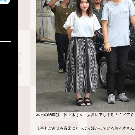
本日の納車は、佐々木さん、大変レアな中期の２ドアＣ
仕事もご趣味も音楽にどっぷり浸かっている佐々木さん