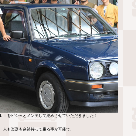
ＬＩをビシっとメンテして納めさせていただきました！
、人も楽器も余裕持って乗る事が可能で、