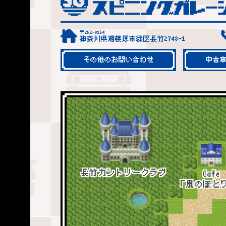
〒252-0154
神奈川県相模原市緑区長竹2748-1
その他のお問い合わせ
中古