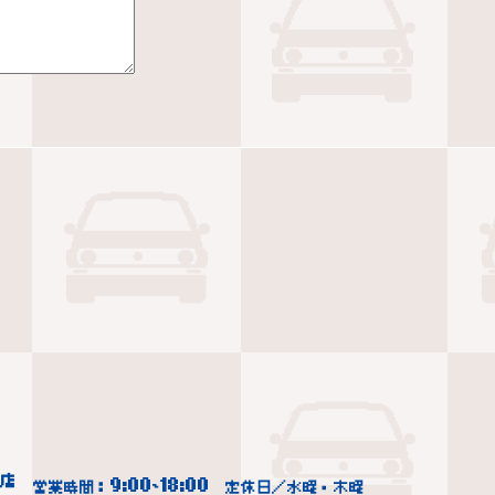
9:00
18:00
営業時間：
~
定休日／水曜・木曜