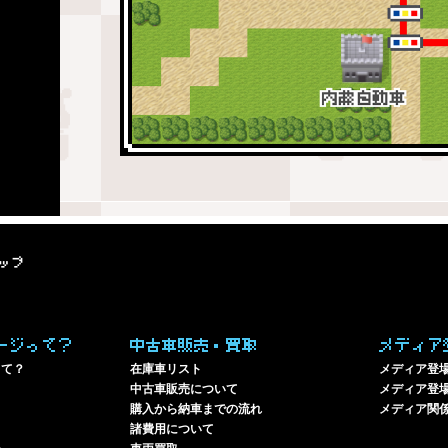
ップ
ージって？
中古車販売・買取
メディア
って？
在庫車リスト
メディア登
中古車販売について
メディア登場
購入から納車までの流れ
メディア関
諸費用について