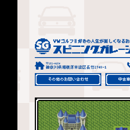
〒252-0154
神奈川県相模原市緑区長竹2748-1
その他のお問い合わせ
中古