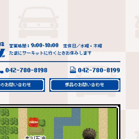
9:00
18:00
営業時間：
~
定休日／水曜・木曜
たまにサーキットに行くときお休みします
042-780-8198
042-780-8199
車のお問い合わせ
部品のお問い合わせ