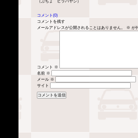
（ぶちょ ヒラバヤシ）
コメント(0)
コメントを残す
メールアドレスが公開されることはありません。
※
が
コメント
※
名前
※
メール
※
サイト