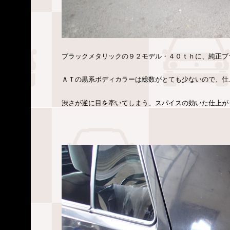
ブラックメタリックの９２モデル・４０ｔｈに、純正ブ
ＡＴの黒系ボディカラーは総数がとても少ないので、仕
渋さが逆に目を牽いてしまう、スパイスの効いた仕上が