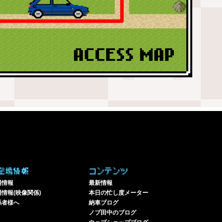
登場情報
コンテンツ
場情報
最新情報
情報(映像関係)
本日の忙し度メーター
係者様へ
納車ブログ
ノブ田中のブログ