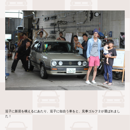
逗子に新居を構えるにあたり、逗子に似合う車をと、見事ゴルフ２が選ばれまし
た！