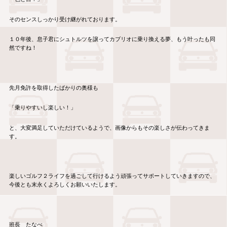
そのセンスしっかり受け継がれております。
１０年後、息子君にシュトルツを譲ってカブリオに乗り換える夢、もう叶ったも同
然ですね！
先月免許を取得したばかりの奥様も
「乗りやすいし楽しい！」
と、大変満足していただけているようで、画像からもその楽しさが伝わってきま
す。
楽しいゴルフ２ライフを過ごして行けるよう頑張ってサポートしていきますので、
今後とも末永くよろしくお願いいたします。
班長 たなべ