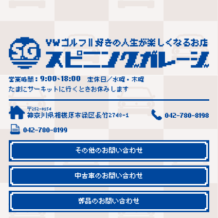
9:00
18:00
営業時間：
~
定休日／水曜・木曜
たまにサーキットに行くときお休みします
〒252-0154
神奈川県相模原市緑区長竹2748-1
042-780-8198
042-780-8199
その他のお問い合わせ
中古車のお問い合わせ
部品のお問い合わせ