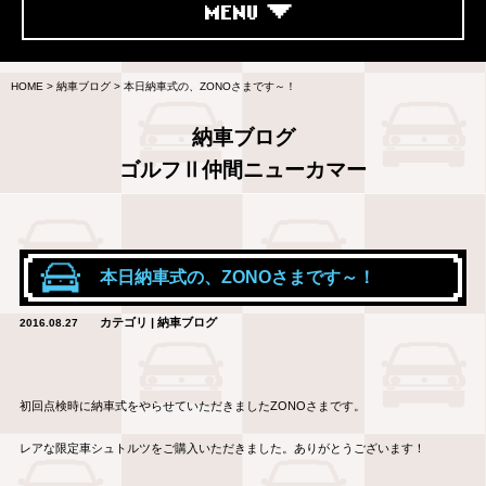
MENU
HOME
>
納車ブログ
>
本日納車式の、ZONOさまです～！
納車ブログ
ゴルフⅡ仲間ニューカマー
本日納車式の、ZONOさまです～！
カテゴリ | 納車ブログ
2016.08.27
初回点検時に納車式をやらせていただきましたZONOさまです。
レアな限定車シュトルツをご購入いただきました。ありがとうございます！