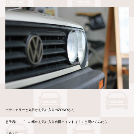
ボディカラーと丸目がお気に入りのZONOさん。
息子君に、「この車のお気に入り自慢ポイントは？」と聞いてみたら
「色と目！」