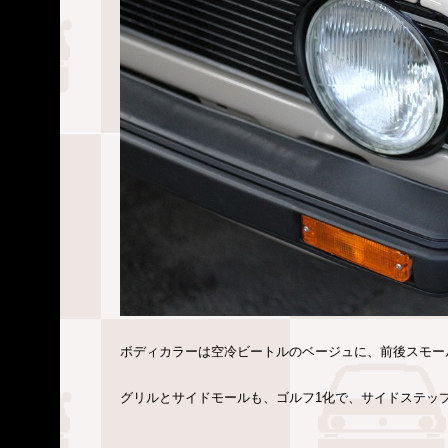
ボディカラーは空冷ビートルのベージュに、前後スモー
グリルとサイドモールも、ゴルフ1化で、サイドステッ