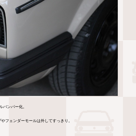
ルバンパー化。
プやフェンダーモールは外してすっきり。