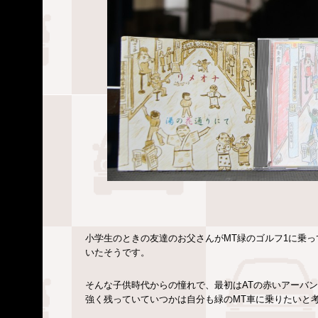
小学生のときの友達のお父さんがMT緑のゴルフ1に乗
いたそうです。
そんな子供時代からの憧れで、最初はATの赤いアーバ
強く残っていていつかは自分も緑のMT車に乗りたいと