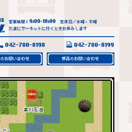
9:00
18:00
営業時間：
~
定休日／水曜・木曜
たまにサーキットに行くときお休みします
042-780-8198
042-780-8199
車のお問い合わせ
部品のお問い合わせ