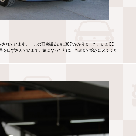
されています。 この画像撮るのに30分かかりました。いまCD
星を口ずさんでいます。気になった方は、当店まで聴きに来てくだ