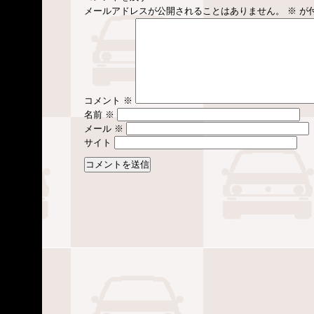
メールアドレスが公開されることはありません。
※
が
コメント
※
名前
※
メール
※
サイト