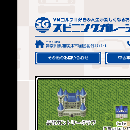
〒252-0154
神奈川県相模原市緑区長竹2748-1
その他のお問い合わせ
中古