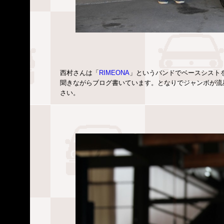
西村さんは「
RIMEONA
」というバンドでベースシストを
聞きながらブログ書いています。となりでジャンボが流
さい。