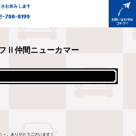
きお休みします
2-780-8199
フⅡ仲間ニューカマー
ました～。ありがとうございます！