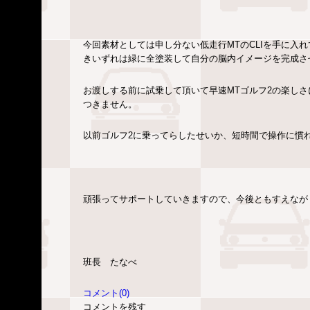
今回素材としては申し分ない低走行MTのCLIを手に入
きいずれは緑に全塗装して自分の脳内イメージを完成さ
お渡しする前に試乗して頂いて早速MTゴルフ2の楽し
つきません。
以前ゴルフ2に乗ってらしたせいか、短時間で操作に慣
頑張ってサポートしていきますので、今後ともすえなが
班長 たなべ
コメント(0)
コメントを残す