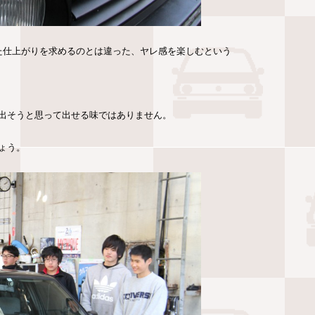
た仕上がりを求めるのとは違った、ヤレ感を楽しむという
出そうと思って出せる味ではありません。
ょう。