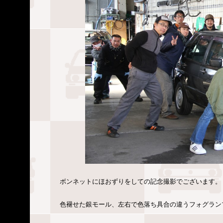
ボンネットにほおずりをしての記念撮影でございます。
色褪せた銀モール、左右で色落ち具合の違うフォグラン