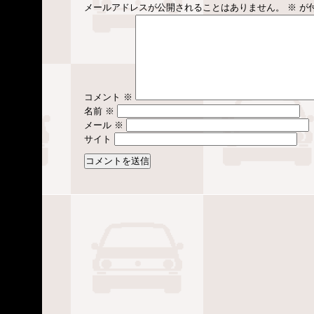
メールアドレスが公開されることはありません。
※
が
コメント
※
名前
※
メール
※
サイト