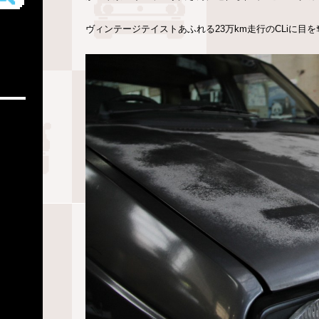
ヴィンテージテイストあふれる23万km走行のCLiに目