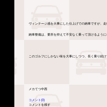
ヴィンテージ感を大事にした仕上げでの納車ですが、走行
納車整備は、要所を抑えて不安なく乗って頂けるように
このゴルフにしかない味を大事にしつつ、長く乗り続け
メカてつ中西
コメント(0)
コメントを残す