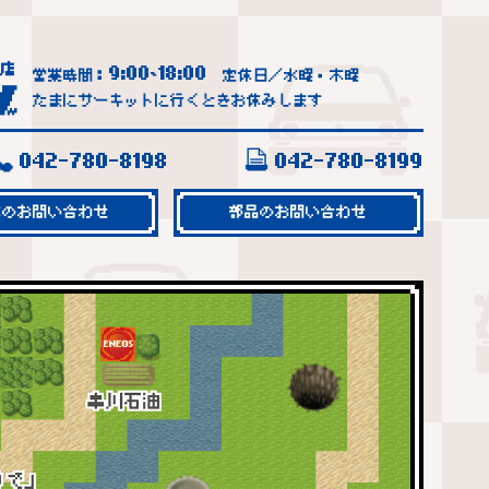
9:00
18:00
営業時間：
~
定休日／水曜・木曜
たまにサーキットに行くときお休みします
042-780-8198
042-780-8199
車のお問い合わせ
部品のお問い合わせ